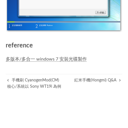
reference
多版本/多合一 windows 7 安裝光碟製作
手機刷 CyanogenMod(CM)
紅米手機(Hongmi) Q&A
核心/系統以 Sony WT19i 為例