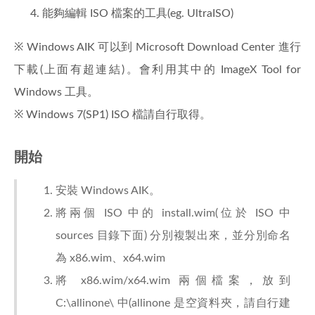
能夠編輯 ISO 檔案的工具(eg. UltraISO)
※ Windows AIK 可以到 Microsoft Download Center 進行
下載(上面有超連結)。會利用其中的 ImageX Tool for
Windows 工具。
※ Windows 7(SP1) ISO 檔請自行取得。
開始
安裝 Windows AIK。
將兩個 ISO 中的 install.wim(位於 ISO 中
sources 目錄下面) 分別複製出來，並分別命名
為 x86.wim、x64.wim
將 x86.wim/x64.wim 兩個檔案，放到
C:\allinone\ 中(allinone 是空資料夾，請自行建