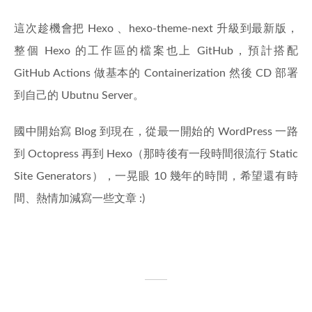
這次趁機會把 Hexo 、hexo-theme-next 升級到最新版，
整個 Hexo 的工作區的檔案也上 GitHub，預計搭配
GitHub Actions 做基本的 Containerization 然後 CD 部署
到自己的 Ubutnu Server。
國中開始寫 Blog 到現在，從最一開始的 WordPress 一路
到 Octopress 再到 Hexo（那時後有一段時間很流行 Static
Site Generators），一晃眼 10 幾年的時間，希望還有時
間、熱情加減寫一些文章 :)