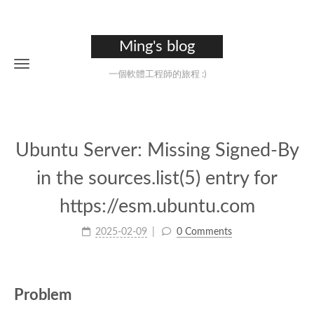
Ming's blog
一個軟體工程師的旅程 :)
Ubuntu Server: Missing Signed-By
in the sources.list(5) entry for
https://esm.ubuntu.com
2025-02-09
0 Comments
Problem