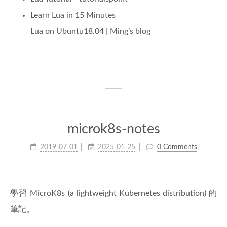
Learn Lua in 15 Minutes
Lua on Ubuntu18.04 | Ming’s blog
microk8s-notes
2019-07-01
2025-01-25
0 Comments
學習 MicroK8s (a lightweight Kubernetes distribution) 的
筆記。