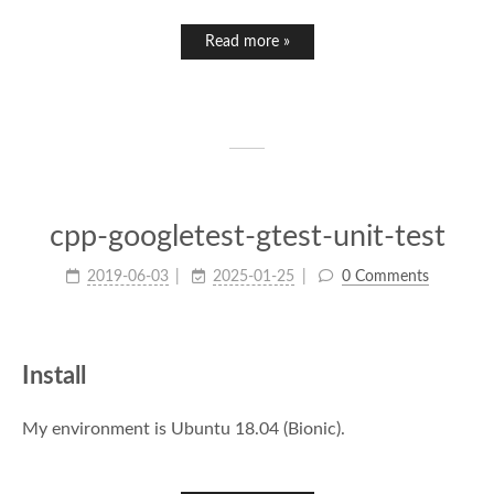
Read more »
cpp-googletest-gtest-unit-test
2019-06-03
2025-01-25
0 Comments
Install
My environment is Ubuntu 18.04 (Bionic).